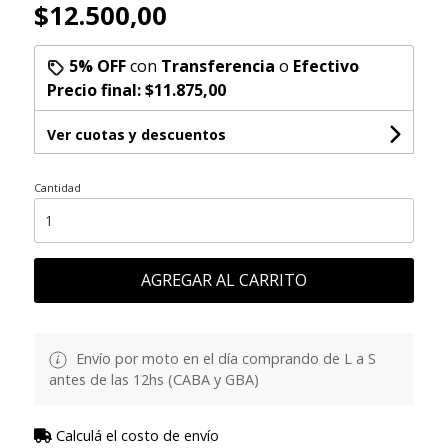
$12.500,00
5% OFF
con
Transferencia
o
Efectivo
Precio final:
$11.875,00
Ver cuotas y descuentos
Cantidad
AGREGAR AL CARRITO
Envío por moto en el día comprando de L a S
antes de las 12hs (CABA y GBA)
Calculá el costo de envío