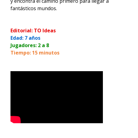
y encontrá el camino primero para llegar a
fantásticos mundos.
Editorial: TO Ideas
Edad: 7 años
Jugadores: 2 a 8
Tiempo: 15 minutos