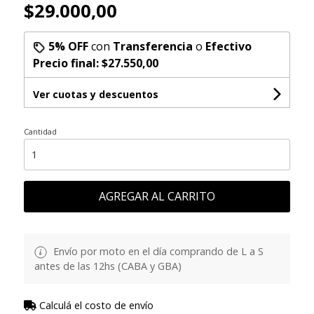
$29.000,00
5% OFF
con
Transferencia
o
Efectivo
Precio final:
$27.550,00
Ver cuotas y descuentos
Cantidad
AGREGAR AL CARRITO
Envío por moto en el día comprando de L a S
antes de las 12hs (CABA y GBA)
Calculá el costo de envío