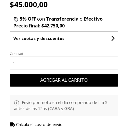
$45.000,00
5% OFF
con
Transferencia
o
Efectivo
Precio final:
$42.750,00
Ver cuotas y descuentos
Cantidad
AGREGAR AL CARRITO
Envío por moto en el día comprando de L a S
antes de las 12hs (CABA y GBA)
Calculá el costo de envío