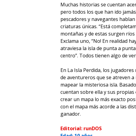
Muchas historias se cuentan acerc
pero todos los que han ido jamá
pescadores y navegantes hablan 
criaturas únicas. “Está completa
montañas y de estas surgen ríos 
Exclama uno, “No! En realidad h
atraviesa la isla de punta a punta
centro”. Todos tienen algo de ve
En La Isla Perdida, los jugadore
de aventureros que se atreven a 
mapear la misteriosa isla. Basado
cuentan sobre ella y sus propias
crear un mapa lo más exacto posi
con el mapa más acorde a las disti
ganador.
Editorial: runDOS
Edad: 10 años