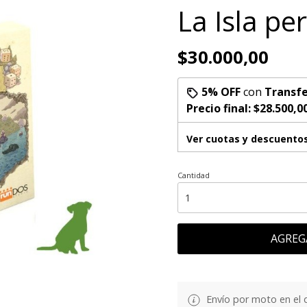
La Isla pe
$30.000,00
5% OFF
con
Transfe
Precio final:
$28.500,0
Ver cuotas y descuento
Cantidad
AGREG
Envío por moto en el 