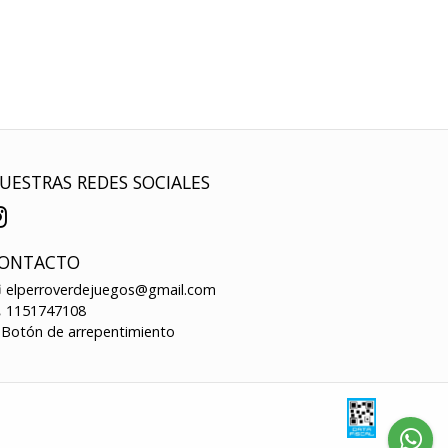
UESTRAS REDES SOCIALES
ONTACTO
elperroverdejuegos@gmail.com
1151747108
Botón de arrepentimiento