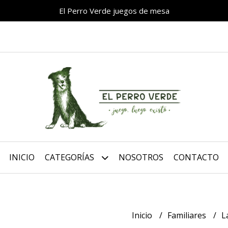
El Perro Verde juegos de mesa
INICIO
CATEGORÍAS
NOSOTROS
CONTACTO
Inicio
Familiares
L