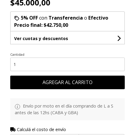
$45.000,00
5% OFF
con
Transferencia
o
Efectivo
Precio final:
$42.750,00
Ver cuotas y descuentos
Cantidad
AGREGAR AL CARRITO
Envío por moto en el día comprando de L a S
antes de las 12hs (CABA y GBA)
Calculá el costo de envío