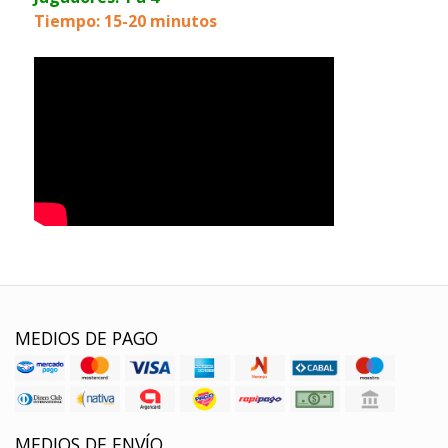
Tiempo: 15-20 minutos
MEDIOS DE PAGO
MEDIOS DE ENVÍO