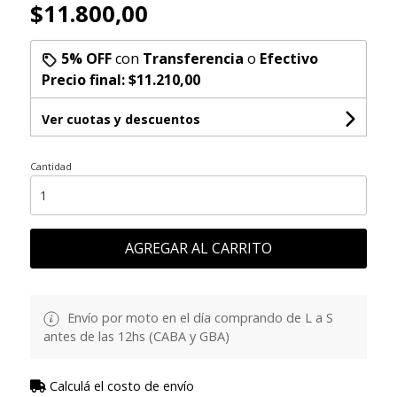
$11.800,00
5% OFF
con
Transferencia
o
Efectivo
Precio final:
$11.210,00
Ver cuotas y descuentos
Cantidad
AGREGAR AL CARRITO
Envío por moto en el día comprando de L a S
antes de las 12hs (CABA y GBA)
Calculá el costo de envío