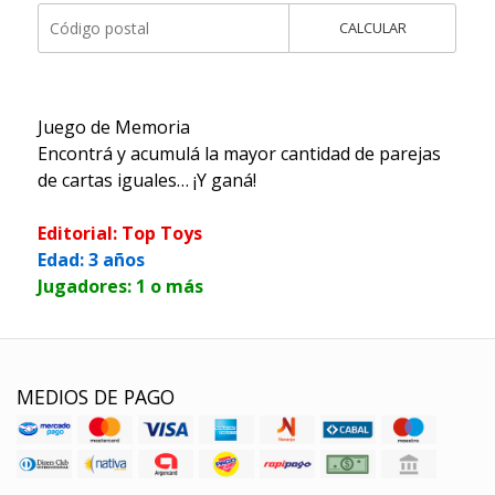
CALCULAR
Juego de Memoria
Encontrá y acumulá la mayor cantidad de parejas
de cartas iguales… ¡Y ganá!
Editorial: Top Toys
Edad: 3 años
Jugadores: 1 o más
MEDIOS DE PAGO