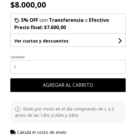
$8.000,00
5% OFF
con
Transferencia
o
Efectivo
Precio final:
$7.600,00
Ver cuotas y descuentos
Cantidad
AGREGAR AL CARRITO
Envío por moto en el día comprando de L a S
antes de las 12hs (CABA y GBA)
Calculá el costo de envío