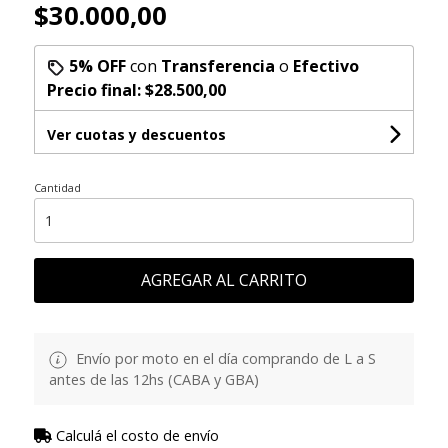
$30.000,00
5% OFF
con
Transferencia
o
Efectivo
Precio final:
$28.500,00
Ver cuotas y descuentos
Cantidad
AGREGAR AL CARRITO
Envío por moto en el día comprando de L a S
antes de las 12hs (CABA y GBA)
Calculá el costo de envío