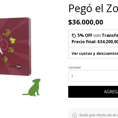
Pegó el Z
$36.000,00
5% OFF
con
Transfe
Precio final:
$34.200,0
Ver cuotas y descuento
Cantidad
AGREG
Envío por moto en el 