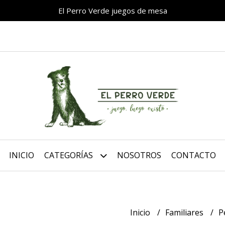
El Perro Verde juegos de mesa
INICIO
CATEGORÍAS
NOSOTROS
CONTACTO
Inicio
Familiares
P