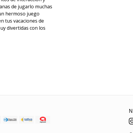
ganas de jugarlo muchas
 un hermoso juego
en tus vacaciones de
y divertidas con los
N