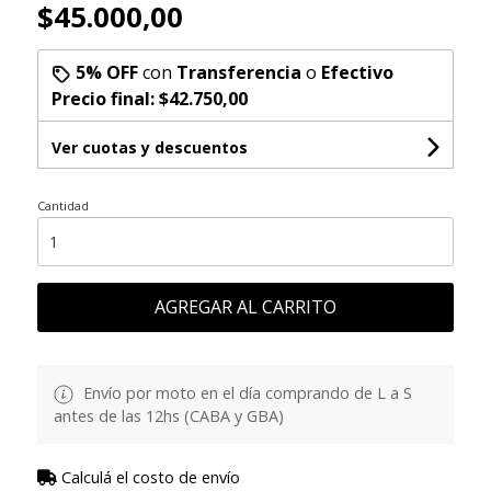
$45.000,00
5% OFF
con
Transferencia
o
Efectivo
Precio final:
$42.750,00
Ver cuotas y descuentos
Cantidad
AGREGAR AL CARRITO
Envío por moto en el día comprando de L a S
antes de las 12hs (CABA y GBA)
Calculá el costo de envío