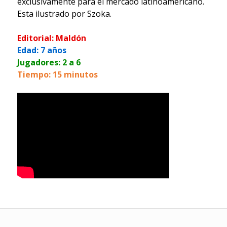
exclusivamente para el mercado latinoamericano.
Esta ilustrado por Szoka.
Editorial: Maldón
Edad: 7 años
Jugadores: 2 a 6
Tiempo: 15 minutos