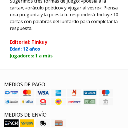
Sugerimos tres formas de juego: «poesía a la
carta«, «oráculo poético» y «jugar al vesre«. Piensa
una pregunta y la poesía te responderá. Incluye 10
cartas con palabras del lunfardo para completar la
respuesta.
Editorial: Tinkuy
Edad: 12 años
Jugadores: 1 a más
MEDIOS DE PAGO
MEDIOS DE ENVÍO