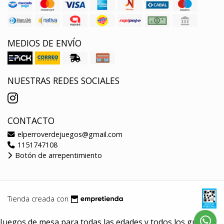
MEDIOS DE ENVÍO
NUESTRAS REDES SOCIALES
CONTACTO
elperroverdejuegos@gmail.com
1151747108
Botón de arrepentimiento
Tienda creada con
Juegos de mesa para todas las edades y todos los gustos.