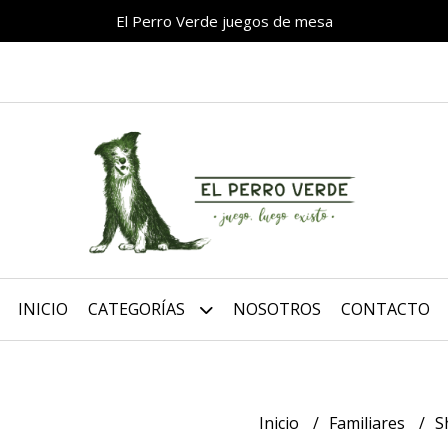
El Perro Verde juegos de mesa
INICIO
CATEGORÍAS
NOSOTROS
CONTACTO
Inicio
Familiares
S