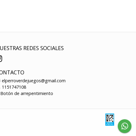
UESTRAS REDES SOCIALES
ONTACTO
elperroverdejuegos@gmail.com
1151747108
Botón de arrepentimiento