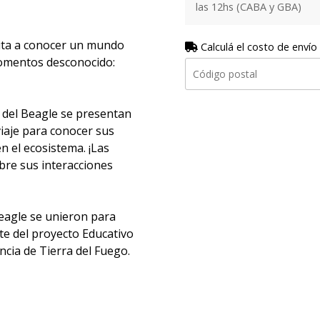
las 12hs (CABA y GBA)
ita a conocer un mundo
Calculá el costo de envío
momentos desconocido:
l del Beagle se presentan
viaje para conocer sus
n el ecosistema. ¡Las
bre sus interacciones
Beagle se unieron para
te del proyecto Educativo
ncia de Tierra del Fuego.