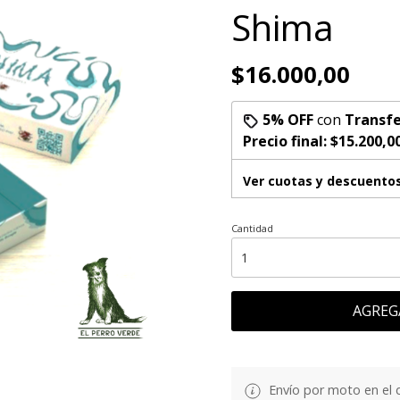
Shima
$16.000,00
5% OFF
con
Transfe
Precio final:
$15.200,0
Ver cuotas y descuento
Cantidad
AGREG
Envío por moto en el 