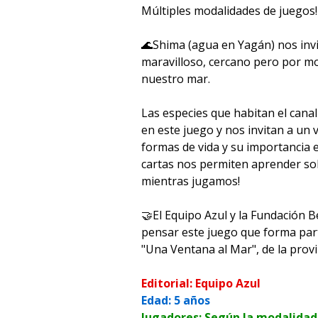
Múltiples modalidades de juegos!
🌊Shima (agua en Yagán) nos inv
maravilloso, cercano pero por 
nuestro mar.
Las especies que habitan el cana
en este juego y nos invitan a un 
formas de vida y su importancia e
cartas nos permiten aprender so
mientras jugamos!
🤝El Equipo Azul y la Fundación 
pensar este juego que forma par
"Una Ventana al Mar", de la provi
Editorial: Equipo Azul
Edad: 5 años
Jugadores: Según la modalidad