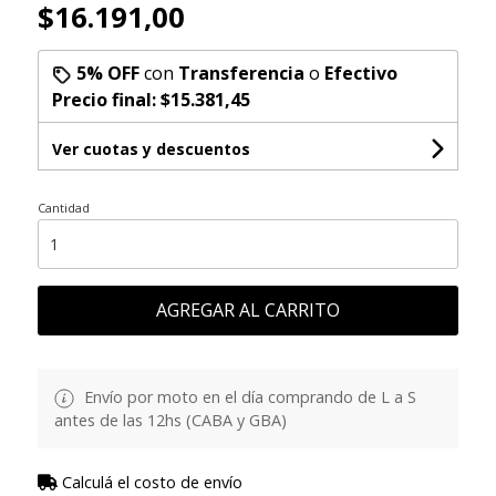
$16.191,00
5% OFF
con
Transferencia
o
Efectivo
Precio final:
$15.381,45
Ver cuotas y descuentos
Cantidad
AGREGAR AL CARRITO
Envío por moto en el día comprando de L a S
antes de las 12hs (CABA y GBA)
Calculá el costo de envío