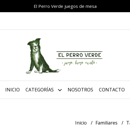
El Perro Verde juegos de mesa
INICIO
CATEGORÍAS
NOSOTROS
CONTACTO
Inicio
Familiares
T