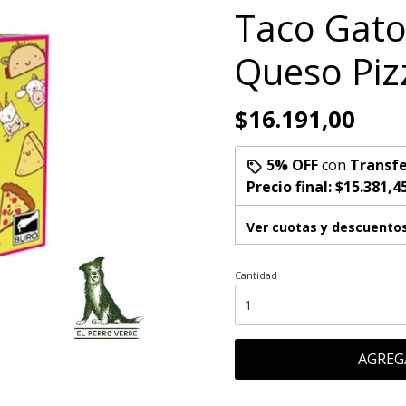
Taco Gato
Queso Piz
$16.191,00
5% OFF
con
Transfe
Precio final:
$15.381,4
Ver cuotas y descuento
Cantidad
AGREG