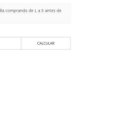
día comprando de L a S antes de
CALCULAR