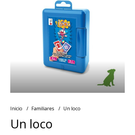
Inicio
Familiares
Un loco
Un loco