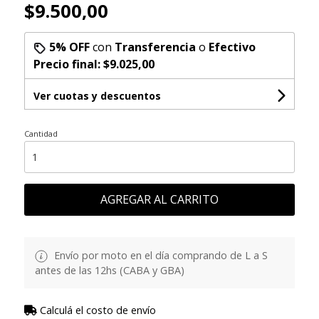
$9.500,00
5% OFF
con
Transferencia
o
Efectivo
Precio final:
$9.025,00
Ver cuotas y descuentos
Cantidad
AGREGAR AL CARRITO
Envío por moto en el día comprando de L a S
antes de las 12hs (CABA y GBA)
Calculá el costo de envío