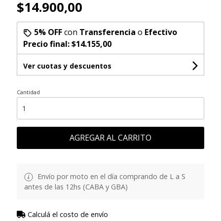
$14.900,00
5% OFF
con
Transferencia
o
Efectivo
Precio final:
$14.155,00
Ver cuotas y descuentos
Cantidad
AGREGAR AL CARRITO
Envío por moto en el día comprando de L a S
antes de las 12hs (CABA y GBA)
Calculá el costo de envío