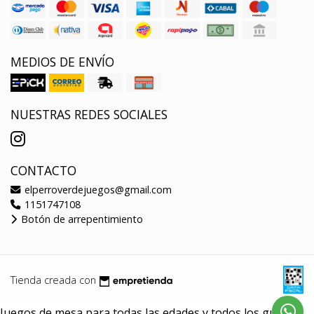
MEDIOS DE ENVÍO
NUESTRAS REDES SOCIALES
CONTACTO
elperroverdejuegos@gmail.com
1151747108
Botón de arrepentimiento
Tienda creada con
Juegos de mesa para todas las edades y todos los gustos.