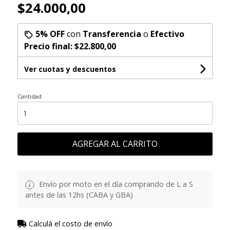
$24.000,00
5% OFF
con
Transferencia
o
Efectivo
Precio final:
$22.800,00
Ver cuotas y descuentos
Cantidad
AGREGAR AL CARRITO
Envío por moto en el día comprando de L a S
antes de las 12hs (CABA y GBA)
Calculá el costo de envío