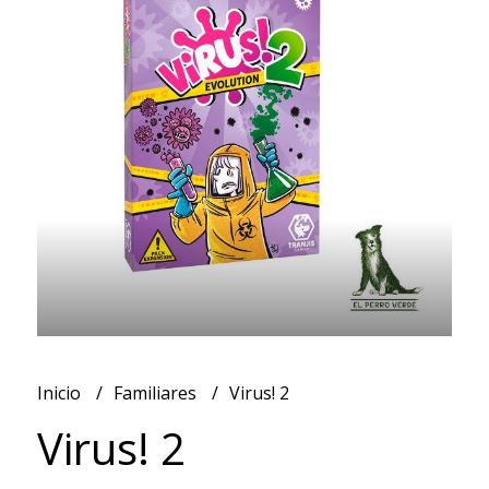
Inicio
Familiares
Virus! 2
Virus! 2