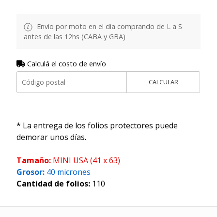
Envío por moto en el día comprando de L a S
antes de las 12hs (CABA y GBA)
Calculá el costo de envío
CALCULAR
* La entrega de los folios protectores puede
demorar unos días.
Tamaño:
MINI USA (41 x 63)
Grosor:
40 micrones
Cantidad de folios:
110