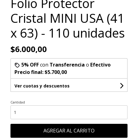
Folio Protector
Cristal MINI USA (41
x 63) - 110 unidades
$6.000,00
5% OFF
con
Transferencia
o
Efectivo
Precio final:
$5.700,00
Ver cuotas y descuentos
Cantidad
AGREGAR AL CARRITO