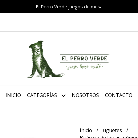
El Perro Verde juegos de mesa
INICIO
CATEGORÍAS
NOSOTROS
CONTACTO
Inicio
Juguetes
Bitácora de letras. núme