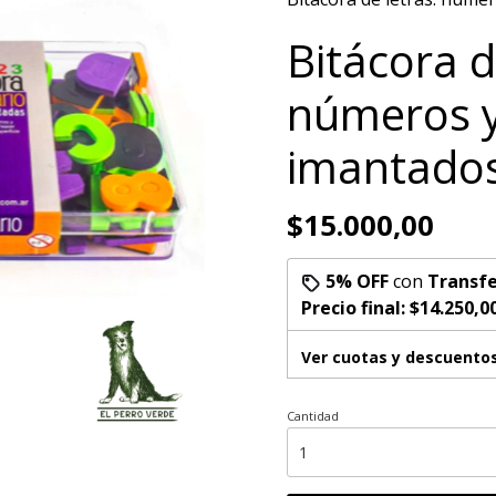
Bitácora d
números y
imantado
$15.000,00
5% OFF
con
Transfe
Precio final:
$14.250,0
Ver cuotas y descuento
Cantidad