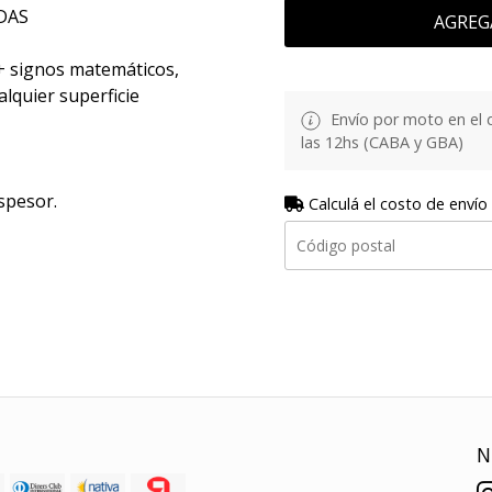
DAS
AGREG
+ signos matemáticos,
lquier superficie
Envío por moto en el 
las 12hs (CABA y GBA)
spesor.
Calculá el costo de envío
N