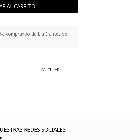
AR AL CARRITO
día comprando de L a S antes de
CALCULAR
UESTRAS REDES SOCIALES