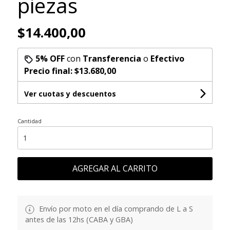
piezas
$14.400,00
5% OFF
con
Transferencia
o
Efectivo
Precio final:
$13.680,00
Ver cuotas y descuentos
Cantidad
AGREGAR AL CARRITO
Envío por moto en el día comprando de L a S
antes de las 12hs (CABA y GBA)