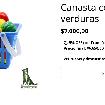
Canasta c
verduras
$7.000,00
5% OFF
con
Transfe
Precio final:
$6.650,00
Ver cuotas y descuento
S