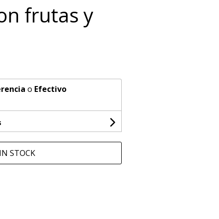
on frutas y
rencia
o
Efectivo
s
IN STOCK