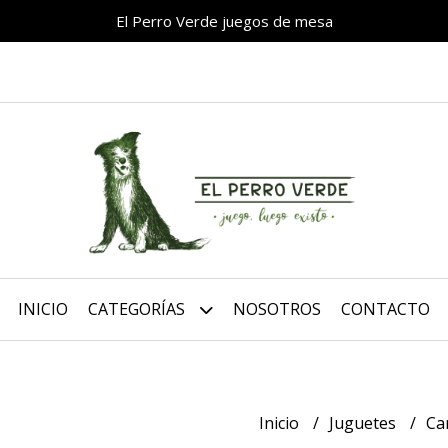
El Perro Verde juegos de mesa
INICIO
CATEGORÍAS
NOSOTROS
CONTACTO
Inicio
Juguetes
Ca