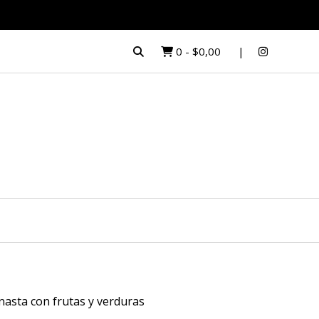
0
-
$0,00
nasta con frutas y verduras