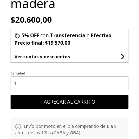
madera
$20.600,00
5% OFF
con
Transferencia
o
Efectivo
Precio final:
$19.570,00
Ver cuotas y descuentos
Cantidad
AGREGAR AL CARRITO
Envío por moto en el día comprando de L a S
antes de las 12hs (CABA y GBA)