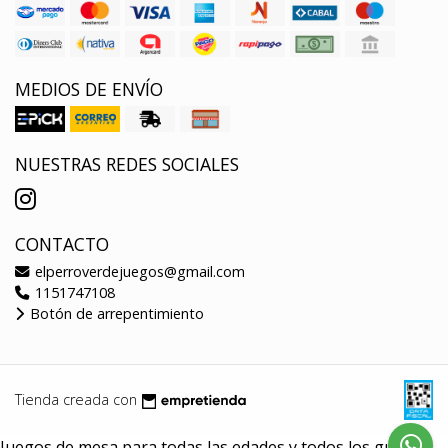
MEDIOS DE ENVÍO
NUESTRAS REDES SOCIALES
CONTACTO
elperroverdejuegos@gmail.com
1151747108
Botón de arrepentimiento
Tienda creada con
Juegos de mesa para todas las edades y todos los gustos.