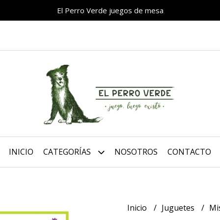
El Perro Verde juegos de mesa
INICIO
CATEGORÍAS
NOSOTROS
CONTACTO
Inicio
Juguetes
Mi