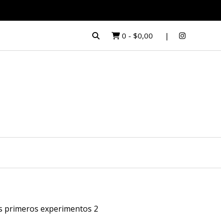
0
-
$0,00
s primeros experimentos 2