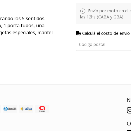
Envío por moto en el 
las 12hs (CABA y GBA)
rando los 5 sentidos.
o, 1 porta tubos, una
rjetas especiales, mantel
Calculá el costo de envío
N
C