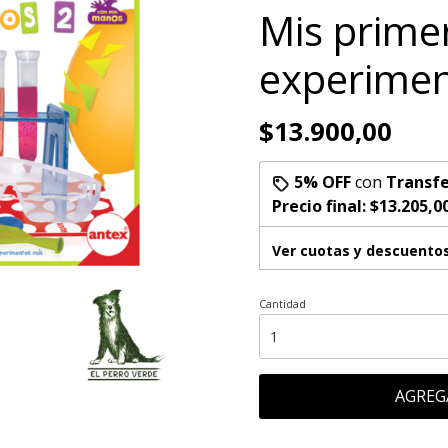
Mis prime
experimen
$13.900,00
5% OFF
con
Transfe
Precio final:
$13.205,0
Ver cuotas y descuento
Cantidad
AGREG