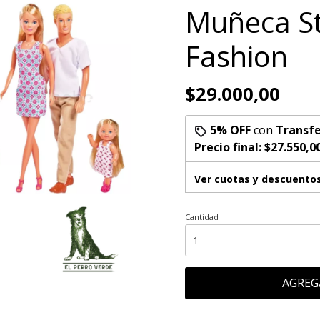
Muñeca Ste
Fashion
$29.000,00
5% OFF
con
Transfe
Precio final:
$27.550,0
Ver cuotas y descuento
Cantidad
AGREG