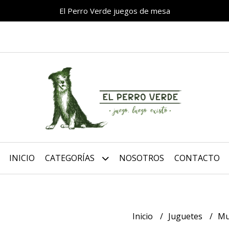
El Perro Verde juegos de mesa
INICIO
CATEGORÍAS
NOSOTROS
CONTACTO
Inicio
Juguetes
Mu