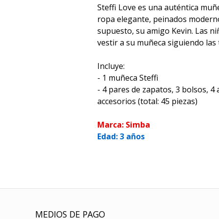
Steffi Love es una auténtica muñ
ropa elegante, peinados moderno
supuesto, su amigo Kevin. Las n
vestir a su muñeca siguiendo las
Incluye:
- 1 muñeca Steffi
- 4 pares de zapatos, 3 bolsos, 4
accesorios (total: 45 piezas)
Marca: Simba
Edad: 3 años
MEDIOS DE PAGO