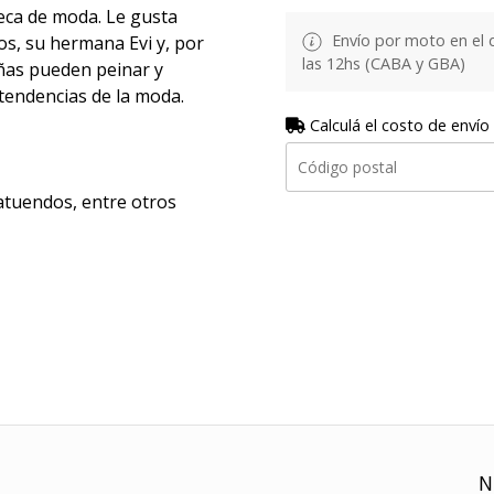
eca de moda. Le gusta
Envío por moto en el 
s, su hermana Evi y, por
las 12hs (CABA y GBA)
iñas pueden peinar y
 tendencias de la moda.
Calculá el costo de envío
 atuendos, entre otros
N