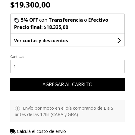
$19.300,00
5% OFF
con
Transferencia
o
Efectivo
Precio final:
$18.335,00
Ver cuotas y descuentos
Cantidad
AGREGAR AL CARRITO
Envío por moto en el día comprando de L a S
antes de las 12hs (CABA y GBA)
Calculá el costo de envío