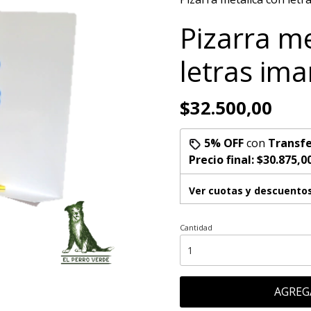
Pizarra me
letras im
$32.500,00
5% OFF
con
Transfe
Precio final:
$30.875,0
Ver cuotas y descuento
Cantidad
AGREG