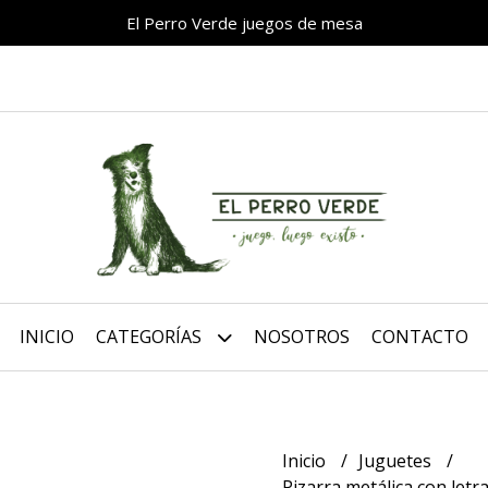
El Perro Verde juegos de mesa
INICIO
CATEGORÍAS
NOSOTROS
CONTACTO
Inicio
Juguetes
Pizarra metálica con let