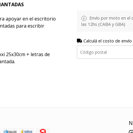
IMANTADAS
Envío por moto en el 
ra apoyar en el escritorio
las 12hs (CABA y GBA)
antadas para escribir
Calculá el costo de envío
xi 25x30cm + letras de
antada.
N