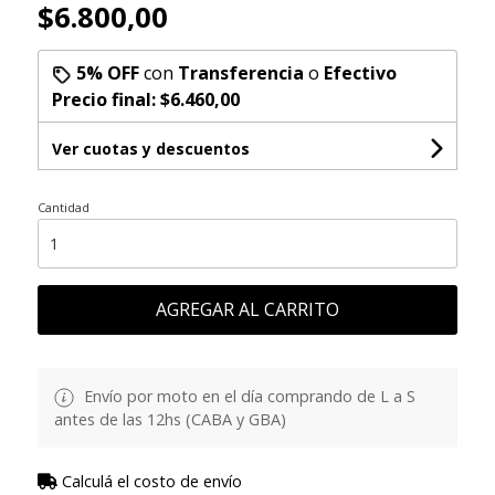
$6.800,00
5% OFF
con
Transferencia
o
Efectivo
Precio final:
$6.460,00
Ver cuotas y descuentos
Cantidad
AGREGAR AL CARRITO
Envío por moto en el día comprando de L a S
antes de las 12hs (CABA y GBA)
Calculá el costo de envío