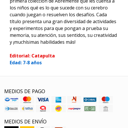
primera colección de Abremente que les cuenta a
los niños qué es lo que sucede con su cerebro
cuando juegan o resuelven los desafíos. Cada
título presenta una gran diversidad de actividades
y experimentos para que pongan a prueba su
memoria, su atención, sus sentidos, su creatividad
y ¡muchísimas habilidades más!
Editorial: Catapulta
Edad: 7-8 años
MEDIOS DE PAGO
MEDIOS DE ENVÍO