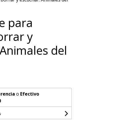
e para
orrar y
 Animales del
rencia
o
Efectivo
0
s