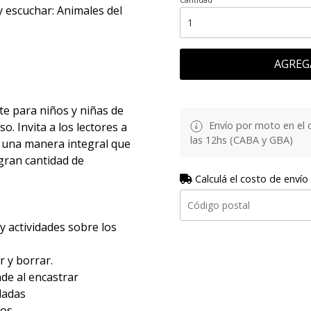
y escuchar: Animales del
AGREG
e para niños y niñas de
Envío por moto en el 
. Invita a los lectores a
las 12hs (CABA y GBA)
 una manera integral que
 gran cantidad de
Calculá el costo de envío
y actividades sobre los
r y borrar.
de al encastrar
ladas
os.