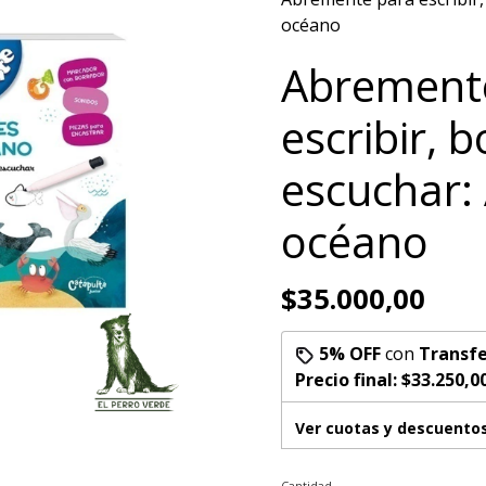
océano
Abrement
escribir, b
escuchar:
océano
$35.000,00
5% OFF
con
Transfe
Precio final:
$33.250,0
Ver cuotas y descuento
Cantidad