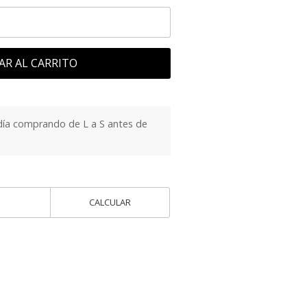
AR AL CARRITO
día comprando de L a S antes de
CALCULAR