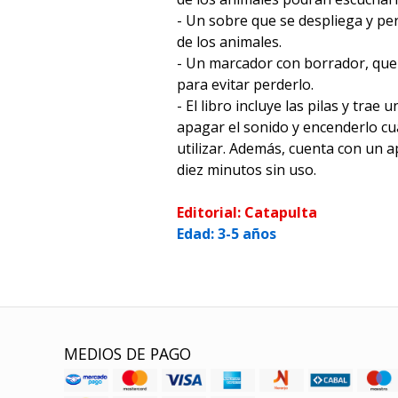
- Un sobre que se despliega y pe
de los animales.
- Un marcador con borrador, que s
para evitar perderlo.
- El libro incluye las pilas y trae
apagar el sonido y encenderlo cu
utilizar. Además, cuenta con un 
diez minutos sin uso.
Editorial: Catapulta
Edad: 3-5 años
MEDIOS DE PAGO