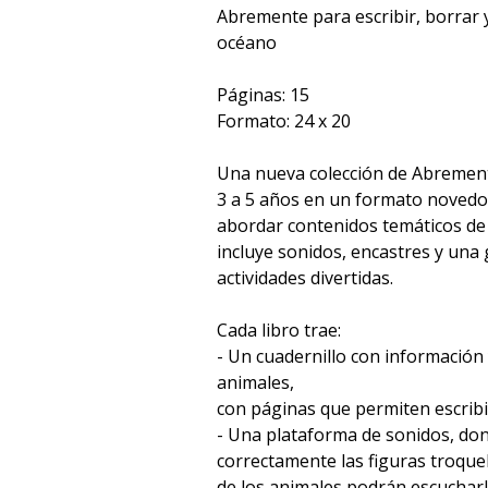
Abremente para escribir, borrar 
océano
Páginas: 15
Formato: 24 x 20
Una nueva colección de Abrement
3 a 5 años en un formato novedoso
abordar contenidos temáticos de
incluye sonidos, encastres y una
actividades divertidas.
Cada libro trae:
- Un cuadernillo con información 
animales,
con páginas que permiten escribi
- Una plataforma de sonidos, don
correctamente las figuras troque
de los animales podrán escucharl