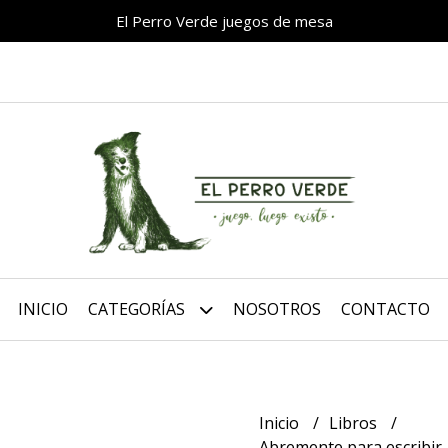
El Perro Verde juegos de mesa
INICIO
CATEGORÍAS
NOSOTROS
CONTACTO
Inicio
Libros
Abremente para escribir,