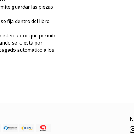
rmite guardar las piezas
e fija dentro del libro
 un interruptor que permite
ando se lo está por
apagado automático a los
N