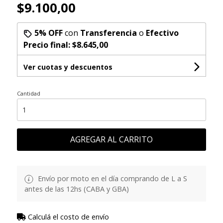
$9.100,00
5% OFF
con
Transferencia
o
Efectivo
Precio final:
$8.645,00
Ver cuotas y descuentos
Cantidad
AGREGAR AL CARRITO
Envío por moto en el día comprando de L a S
antes de las 12hs (CABA y GBA)
Calculá el costo de envío