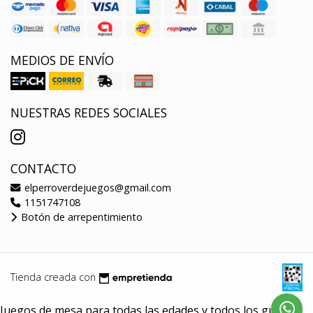
MEDIOS DE ENVÍO
NUESTRAS REDES SOCIALES
CONTACTO
elperroverdejuegos@gmail.com
1151747108
Botón de arrepentimiento
Tienda creada con
Juegos de mesa para todas las edades y todos los gustos.