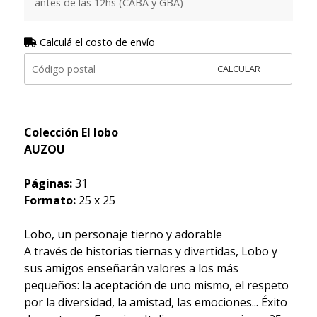
antes de las 12hs (CABA y GBA)
Calculá el costo de envío
CALCULAR
Colección El lobo
AUZOU
Páginas:
31
Formato:
25 x 25
Lobo, un personaje tierno y adorable
A través de historias tiernas y divertidas, Lobo y
sus amigos enseñarán valores a los más
pequeños: la aceptación de uno mismo, el respeto
por la diversidad, la amistad, las emociones... Éxito