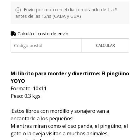
Envío por moto en el día comprando de L a S
antes de las 12hs (CABA y GBA)
Calculá el costo de envío
CALCULAR
Mi librito para morder y divertirme: El pingüino
YOYO
Formato: 10x11
Peso: 0.3 kgs.
¡Estos libros con mordillo y sonajero van a
encantarle a los pequeños!
Mientras miran como el oso panda, el pingüino, el
gato o la oveja visitan a muchos animales,