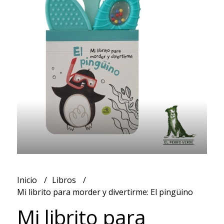
Inicio
Libros
Mi librito para morder y divertirme: El pingüino
Mi librito para