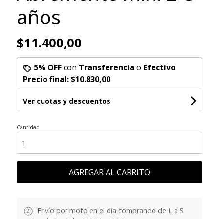
años
$11.400,00
5% OFF
con
Transferencia
o
Efectivo
Precio final:
$10.830,00
Ver cuotas y descuentos
Cantidad
AGREGAR AL CARRITO
Envío por moto en el día comprando de L a S