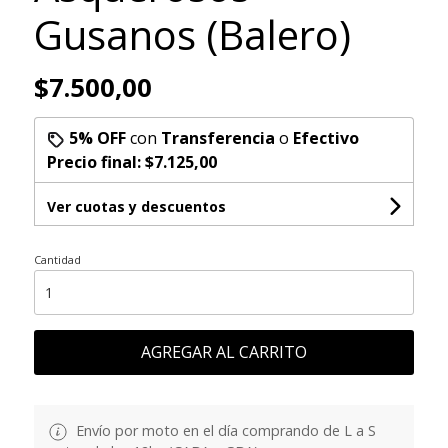
Gusanos (Balero)
$7.500,00
5% OFF
con
Transferencia
o
Efectivo
Precio final:
$7.125,00
Ver cuotas y descuentos
Cantidad
AGREGAR AL CARRITO
Envío por moto en el día comprando de L a S