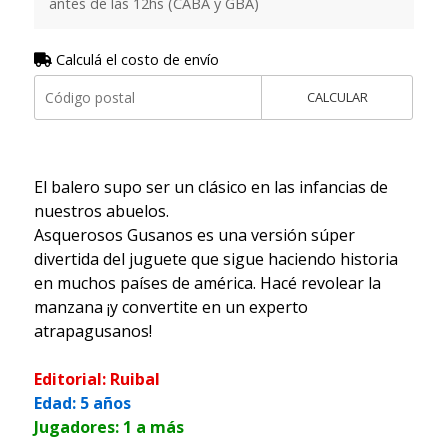
antes de las 12hs (CABA y GBA)
Calculá el costo de envío
CALCULAR
El balero supo ser un clásico en las infancias de
nuestros abuelos.
Asquerosos Gusanos es una versión súper
divertida del juguete que sigue haciendo historia
en muchos países de américa. Hacé revolear la
manzana ¡y convertite en un experto
atrapagusanos!
Editorial: Ruibal
Edad: 5 años
Jugadores: 1 a más