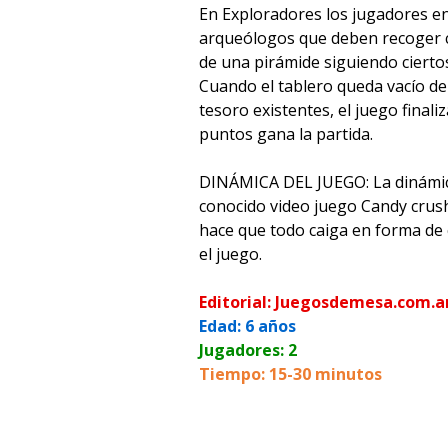
En Exploradores los jugadores 
arqueólogos que deben recoger c
de una pirámide siguiendo cierto
Cuando el tablero queda vacío de 
tesoro existentes, el juego final
puntos gana la partida.
DINÁMICA DEL JUEGO: La dinámica
conocido video juego Candy crush
hace que todo caiga en forma de 
el juego.
Editorial: Juegosdemesa.com.a
Edad: 6 años
Jugadores: 2
Tiempo: 15-30 minutos