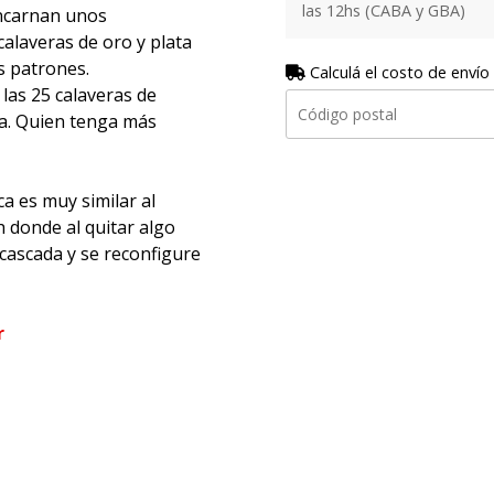
las 12hs (CABA y GBA)
encarnan unos
alaveras de oro y plata
s patrones.
Calculá el costo de envío
las 25 calaveras de
iza. Quien tenga más
 es muy similar al
 donde al quitar algo
cascada y se reconfigure
r