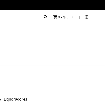
0
-
$0,00
Exploradores