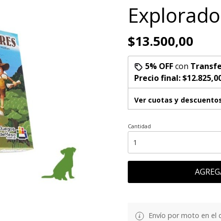
Explorado
$13.500,00
5% OFF
con
Transfe
Precio final:
$12.825,0
Ver cuotas y descuento
Cantidad
AGREG
Envío por moto en el 