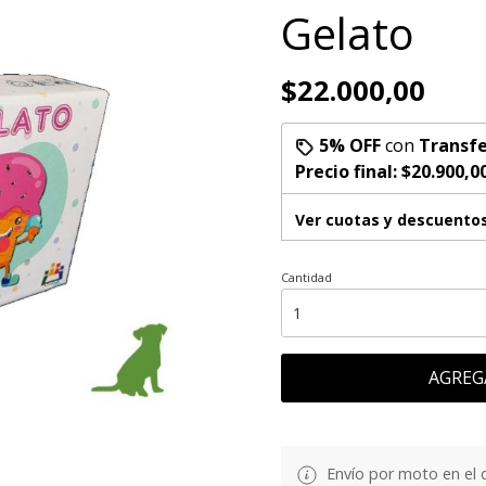
Gelato
$22.000,00
5% OFF
con
Transfe
Precio final:
$20.900,0
Ver cuotas y descuento
Cantidad
AGREG
Envío por moto en el 