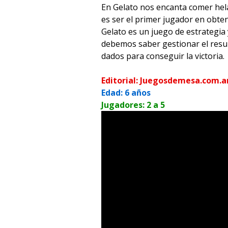
En Gelato nos encanta comer hel
es ser el primer jugador en obten
Gelato es un juego de estrategia
debemos saber gestionar el resul
dados para conseguir la victoria.
Editorial: Juegosdemesa.com.a
Edad: 6 años
Jugadores: 2 a 5