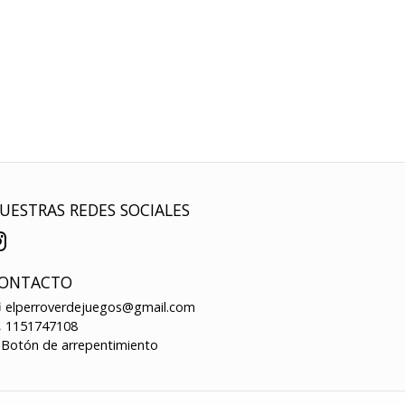
UESTRAS REDES SOCIALES
ONTACTO
elperroverdejuegos@gmail.com
1151747108
Botón de arrepentimiento