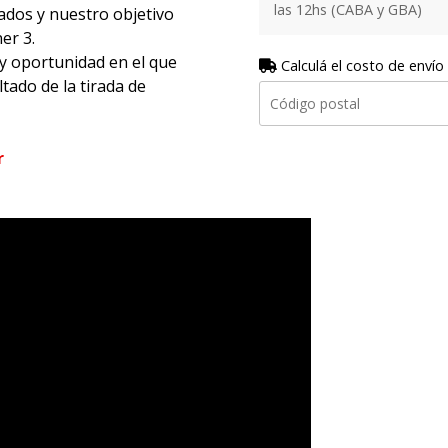
las 12hs (CABA y GBA)
ados y nuestro objetivo
er 3.
 y oportunidad en el que
Calculá el costo de envío
tado de la tirada de
r