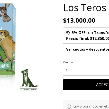
Los Teros
$13.000,00
5% OFF
con
Transfe
Precio final:
$12.350,0
Ver cuotas y descuento
Cantidad
AGREG
Envío por moto en el 