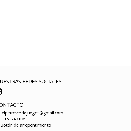
UESTRAS REDES SOCIALES
ONTACTO
elperroverdejuegos@gmail.com
1151747108
Botón de arrepentimiento