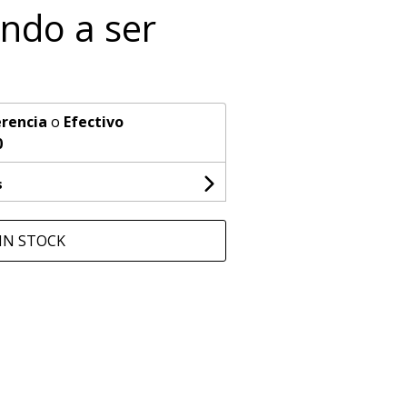
ando a ser
rencia
o
Efectivo
0
s
IN STOCK