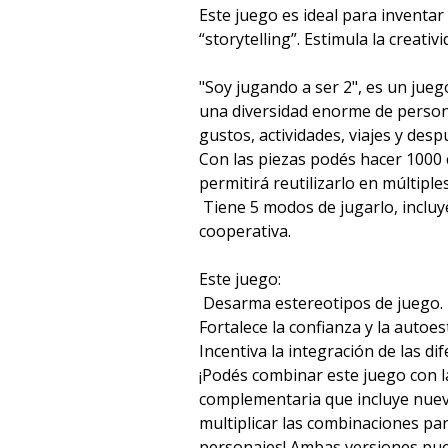
Este juego es ideal para inventar h
“storytelling”. Estimula la creativ
"Soy jugando a ser 2", es un ju
una diversidad enorme de person
gustos, actividades, viajes y desp
Con las piezas podés hacer 1000 
permitirá reutilizarlo en múltiple
Tiene 5 modos de jugarlo, inclu
cooperativa.
Este juego:
Desarma estereotipos de juego.
Fortalece la confianza y la autoes
Incentiva la integración de las dif
¡Podés combinar este juego con l
complementaria que incluye nuev
multiplicar las combinaciones p
personajes! Ambas versiones pu