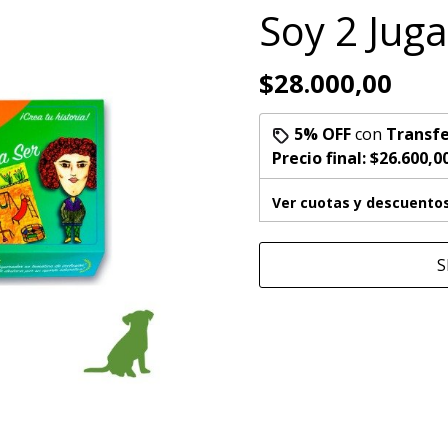
Soy 2 Jug
$28.000,00
5% OFF
con
Transfe
Precio final:
$26.600,0
Ver cuotas y descuento
S