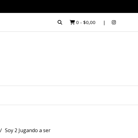
0
-
$0,00
Soy 2 Jugando a ser