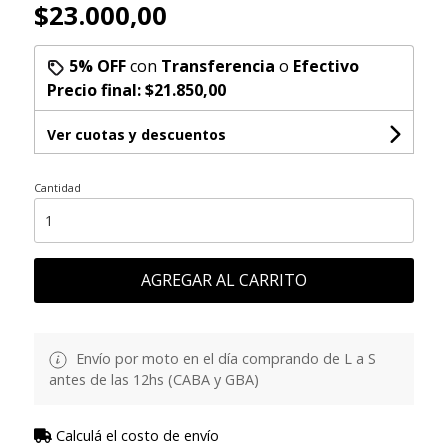
$23.000,00
5% OFF
con
Transferencia
o
Efectivo
Precio final:
$21.850,00
Ver cuotas y descuentos
Cantidad
AGREGAR AL CARRITO
Envío por moto en el día comprando de L a S
antes de las 12hs (CABA y GBA)
Calculá el costo de envío