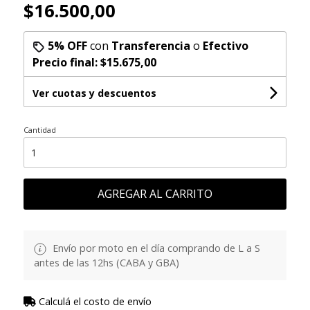
$16.500,00
5% OFF
con
Transferencia
o
Efectivo
Precio final:
$15.675,00
Ver cuotas y descuentos
Cantidad
AGREGAR AL CARRITO
Envío por moto en el día comprando de L a S
antes de las 12hs (CABA y GBA)
Calculá el costo de envío