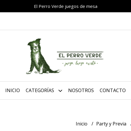
El Perro Verde juegos de mesa
INICIO
CATEGORÍAS
NOSOTROS
CONTACTO
Inicio
Party y Previa