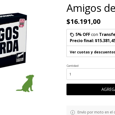
Amigos de
$16.191,00
5% OFF
con
Transfe
Precio final:
$15.381,4
Ver cuotas y descuento
Cantidad
AGREG
Envío por moto en el 