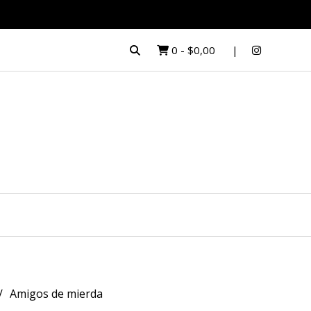
0
-
$0,00
Amigos de mierda