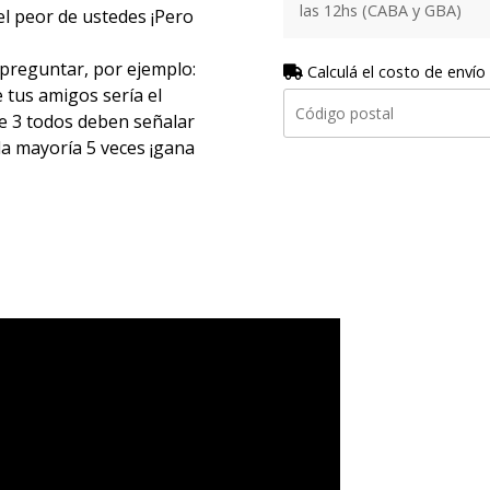
las 12hs (CABA y GBA)
l peor de ustedes ¡Pero
 preguntar, por ejemplo:
Calculá el costo de envío
 tus amigos sería el
de 3 todos deben señalar
 la mayoría 5 veces ¡gana