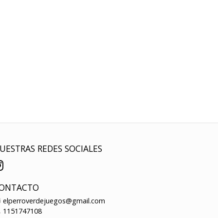
UESTRAS REDES SOCIALES
ONTACTO
elperroverdejuegos@gmail.com
1151747108