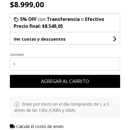
$8.999,00
5% OFF
con
Transferencia
o
Efectivo
Precio final:
$8.549,05
Ver cuotas y descuentos
Cantidad
AGREGAR AL CARRITO
Envío por moto en el día comprando de L a S
antes de las 12hs (CABA y GBA)
Calculá el costo de envío