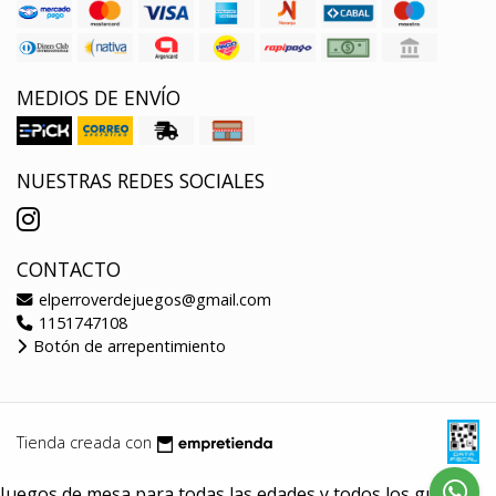
MEDIOS DE ENVÍO
NUESTRAS REDES SOCIALES
CONTACTO
elperroverdejuegos@gmail.com
1151747108
Botón de arrepentimiento
Tienda creada con
Juegos de mesa para todas las edades y todos los gustos.