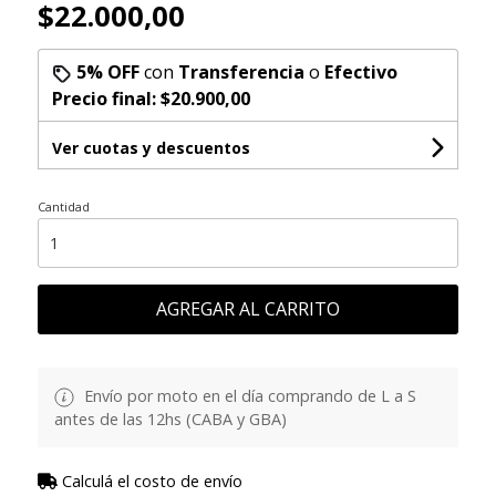
$22.000,00
5% OFF
con
Transferencia
o
Efectivo
Precio final:
$20.900,00
Ver cuotas y descuentos
Cantidad
AGREGAR AL CARRITO
Envío por moto en el día comprando de L a S
antes de las 12hs (CABA y GBA)
Calculá el costo de envío