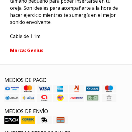
tamaño pequeño para poder insertarse en tu
oreja. Son ideales para acompañarte a la hora de
hacer ejercicio mientras te sumergís en el mejor
sonido envolvente.
Cable de 1.1m
Marca: Genius
MEDIOS DE PAGO
MEDIOS DE ENVÍO