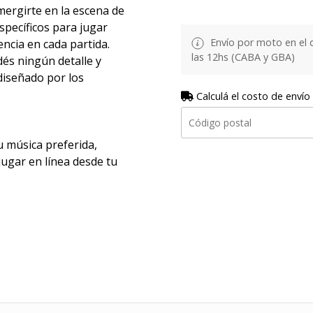
mergirte en la escena de
specíficos para jugar
Envío por moto en el 
ncia en cada partida.
las 12hs (CABA y GBA)
és ningún detalle y
diseñado por los
Calculá el costo de envío
u música preferida,
jugar en línea desde tu