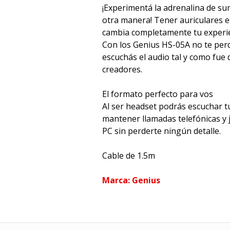
¡Experimentá la adrenalina de su
otra manera! Tener auriculares e
cambia completamente tu experie
Con los Genius HS-05A no te perd
escuchás el audio tal y como fue 
creadores.
El formato perfecto para vos
Al ser headset podrás escuchar t
mantener llamadas telefónicas y 
PC sin perderte ningún detalle.
Cable de 1.5m
Marca: Genius