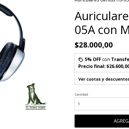
Auricular
05A con M
$28.000,00
5% OFF
con
Transfe
Precio final:
$26.600,0
Ver cuotas y descuento
Cantidad
AGREG