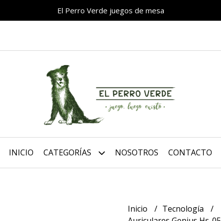
El Perro Verde juegos de mesa
INICIO
CATEGORÍAS
NOSOTROS
CONTACTO
Inicio
Tecnología
Auriculares Genius Hs-0