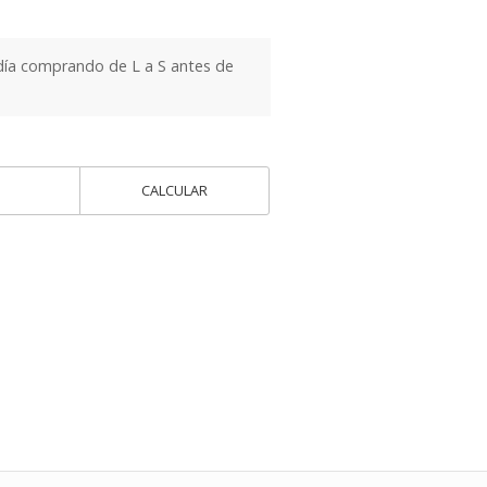
día comprando de L a S antes de
CALCULAR